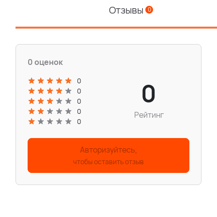
Отзывы
0
0 оценок
0
0
0
0
0
Рейтинг
0
Авторизуйтесь,
чтобы оставить отзыв