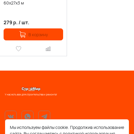
60х27х3 м
279
р.
/
шт.
В корзину
У нас есть все для строительства и ремонта!
Мы используем файлы cookie. Продолжив использование
сайта, Вы соглашаетесь с политикой использования