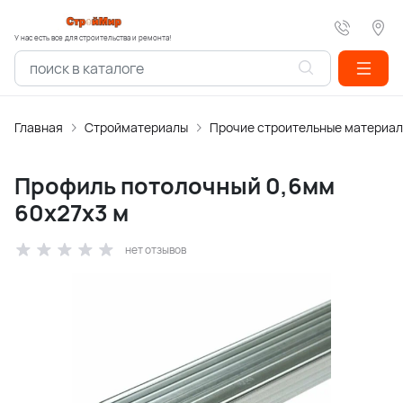
У нас есть все для строительства и ремонта!
Главная
Стройматериалы
Прочие строительные материа
Профиль потолочный 0,6мм
60х27х3 м
нет отзывов