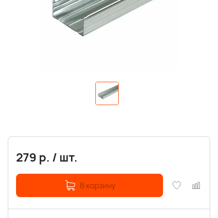
279
р.
/
шт.
В корзину