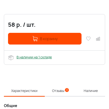
58
р.
/
шт.
В корзину
В наличии на 1 складе
0
Характеристики
Отзывы
Наличие
Общие