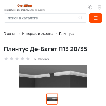
У нас есть все для строительства и ремонта!
Главная
Интерьер и отделка
Плинтуса
Плинтус Де-Багет П13 20/35
нет отзывов