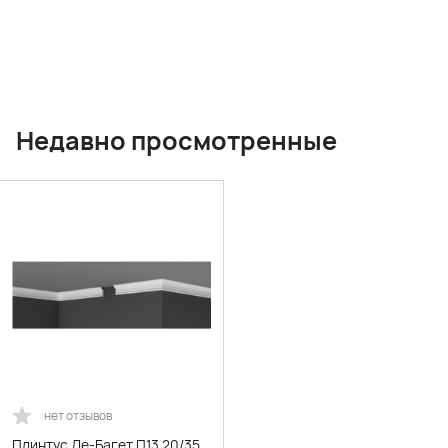
Недавно просмотренные
нет отзывов
Плинтус Де-Багет П13 20/35