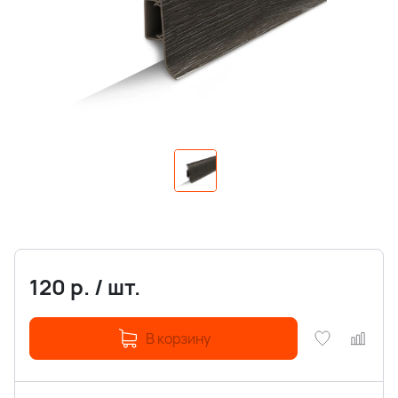
120
р.
/
шт.
В корзину