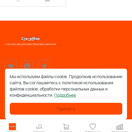
У нас есть все для строительства и ремонта!
Мы используем файлы cookie. Продолжив использование
сайта, Вы соглашаетесь с политикой использования
support@stroymir48.ru
файлов cookie, обработки персональных данных и
конфиденциальности.
Подробнее
Липецкая обл., г. Грязи, ул. 30 лет Победы, 52, ТРЦ
Айсберг
Принять
Липецкая обл., с. Фащёвка, ул. Лесная, д. 1а