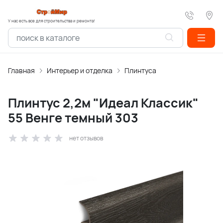
У нас есть все для строительства и ремонта!
Главная
Интерьер и отделка
Плинтуса
Плинтус 2,2м "Идеал Классик"
55 Венге темный 303
нет отзывов