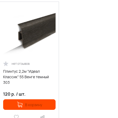
нет отзывов
Плинтус 2,2м "Идеал
Классик" 55 Венге темный
303
120
р.
/
шт.
В корзину