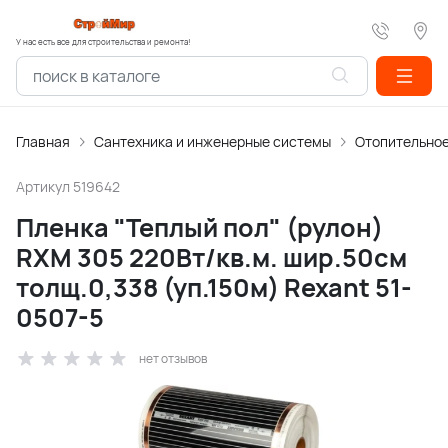
У нас есть все для строительства и ремонта!
Главная
Сантехника и инженерные системы
Отопительное
Артикул
519642
Пленка "Теплый пол" (рулон)
RXM 305 220Вт/кв.м. шир.50см
толщ.0,338 (уп.150м) Rexant 51-
0507-5
нет отзывов