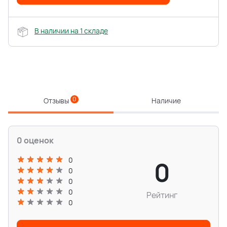
В наличии на 1 складе
0
Отзывы
Наличие
0 оценок
0
0
0
0
0
Рейтинг
0