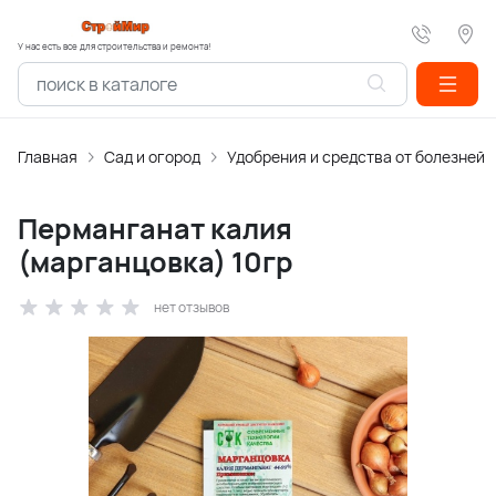
У нас есть все для строительства и ремонта!
Главная
Сад и огород
Удобрения и средства от болезней
Перманганат калия
(марганцовка) 10гр
нет отзывов