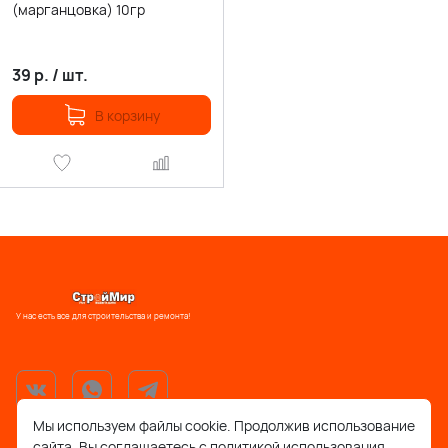
(марганцовка) 10гр
39
р.
/
шт.
В корзину
У нас есть все для строительства и ремонта!
Мы используем файлы cookie. Продолжив использование
сайта, Вы соглашаетесь с политикой использования