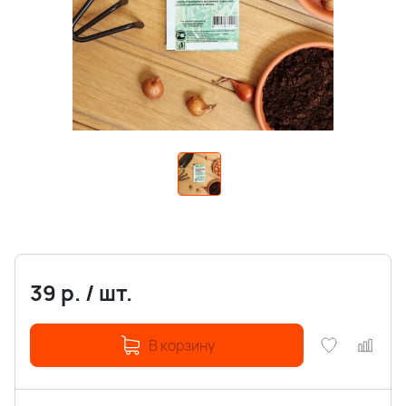
39
р.
/
шт.
В корзину