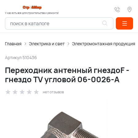
У нас есть все для строительства и ремонта!
Главная
Электрика и свет
Электромонтажная продукция
Артикул
510436
Переходник антенный гнездоF -
гнездо TV угловой 06-0026-A
нет отзывов