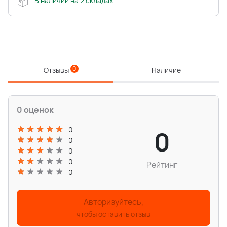
В наличии на 2 складах
0
Отзывы
Наличие
0 оценок
0
0
0
0
0
Рейтинг
0
Авторизуйтесь,
чтобы оставить отзыв