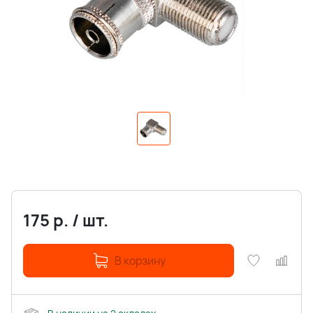
175
р.
/
шт.
В корзину