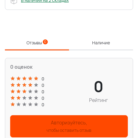
В наличии на 2 складах
0
Отзывы
Наличие
0 оценок
0
0
0
0
0
Рейтинг
0
Авторизуйтесь,
чтобы оставить отзыв