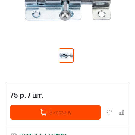
75
р.
/
шт.
В корзину