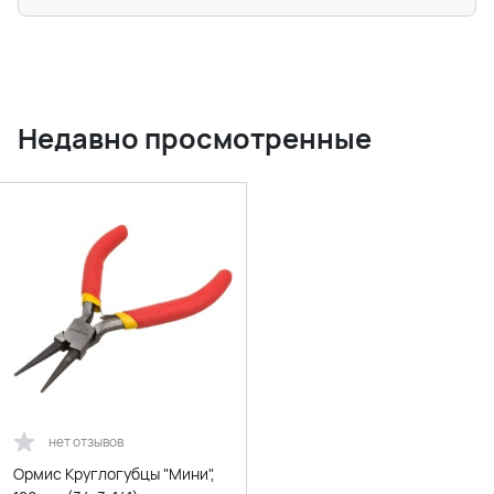
Недавно просмотренные
нет отзывов
Ормис Круглогубцы "Мини",