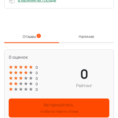
В наличии на 1 складе
0
Отзывы
Наличие
0 оценок
0
0
0
0
0
Рейтинг
0
Авторизуйтесь,
чтобы оставить отзыв