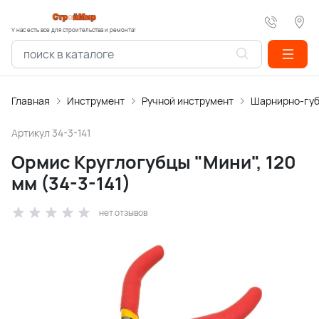
У нас есть все для строительства и ремонта!
Главная
Инструмент
Ручной инструмент
Шарнирно-губ
Артикул
34-3-141
Ормис Круглогубцы "Мини", 120
мм (34-3-141)
нет отзывов