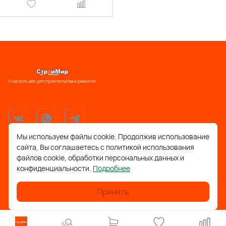
У нас есть все для строительства и ремонта!
Мы используем файлы cookie. Продолжив использование
сайта, Вы соглашаетесь с политикой использования
support@stroymir48.ru
файлов cookie, обработки персональных данных и
конфиденциальности.
Подробнее
Липецкая обл., г. Грязи, ул. 30 лет Победы, 52, ТРЦ
Айсберг
Принять
Липецкая обл., с. Фащёвка, ул. Лесная, д. 1а