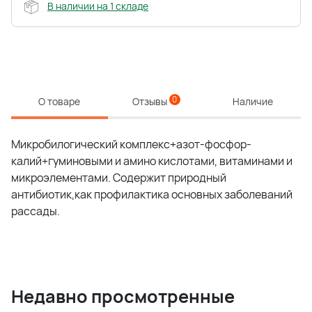
В наличии на 1 складе
0
О товаре
Отзывы
Наличие
Микробилогический комплекс+азот-фосфор-
калий+гуминовыми и амино кислотами, витаминами и
микроэлементами. Содержит природный
антибиотик,как профилактика основных заболеваний
рассады.
Недавно просмотренные