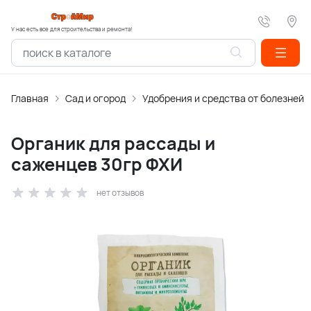
У нас есть все для строительства и ремонта!
Главная
Сад и огород
Удобрения и средства от болезней
Органик для рассады и
саженцев 30гр ФХИ
нет отзывов