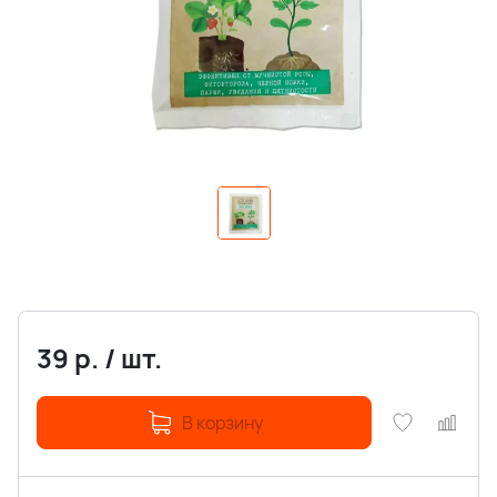
39
р.
/
шт.
В корзину