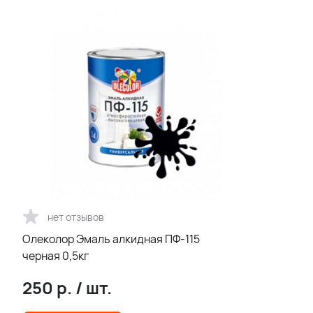
нет отзывов
Олеколор Эмаль алкидная ПФ-115
черная 0,5кг
250
р.
/
шт.