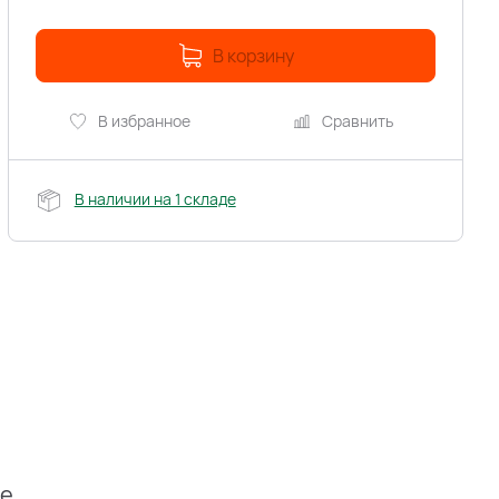
В корзину
В избранное
Сравнить
В наличии на 1 складе
ие