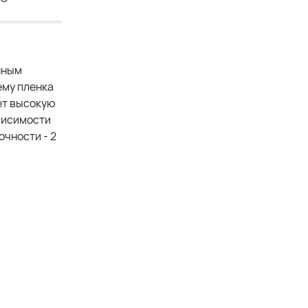
нным
ему пленка
ает высокую
висимости
очности - 2