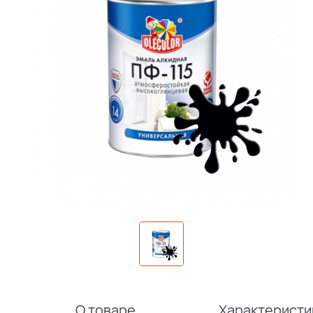
О товаре
Характеристи