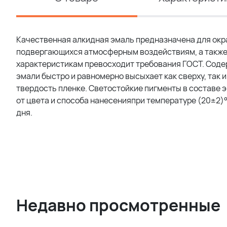
Качественная алкидная эмаль предназначена для окра
подвергающихся атмосферным воздействиям, а также 
характеристикам превосходит требования ГОСТ. Соде
эмали быстро и равномерно высыхает как сверху, так 
твердость пленке. Светостойкие пигменты в составе 
от цвета и способа нанесенияпри температуре (20±2)°С 
дня.
Недавно просмотренные