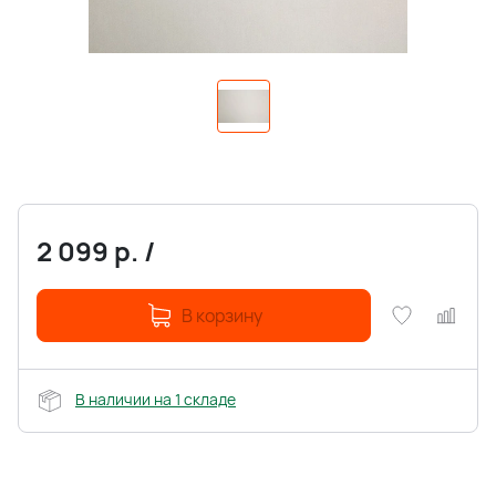
2 099
р.
/
В корзину
В наличии на 1 складе