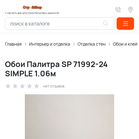
У нас есть все для строительства и ремонта!
Главная
Интерьер и отделка
Отделка стен
Обои и клей
Обои Палитра SP 71992-24
SIMPLE 1.06м
нет отзывов