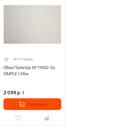
нет отзывов
Обои Палитра SP 71992-24
SIMPLE 1.06м
2 099
р.
/
В корзину