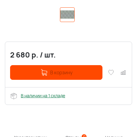
2 680
р.
/
шт.
В корзину
В наличии на 1 складе
0