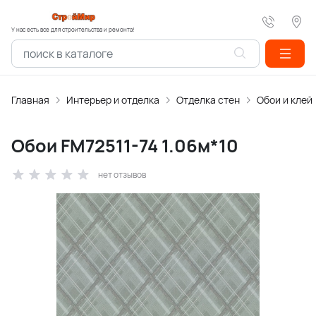
У нас есть все для строительства и ремонта!
Главная
Интерьер и отделка
Отделка стен
Обои и клей
Обои FM72511-74 1.06м*10
нет отзывов