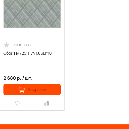
нет отзывов
Обои FM72511-74 1.06м*10
2 680
р.
/
шт.
В корзину