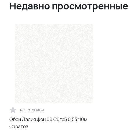
Недавно просмотренные
нет отзывов
Обои Далия фон 00 С6гр5 0,53*10м
Саратов