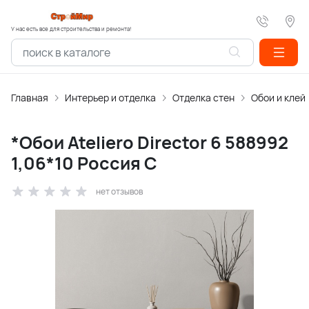
У нас есть все для строительства и ремонта!
Главная
Интерьер и отделка
Отделка стен
Обои и клей
*Обои Ateliero Director 6 588992
1,06*10 Россия C
нет отзывов