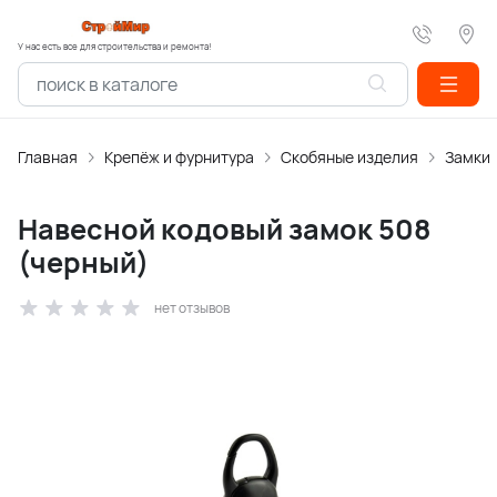
У нас есть все для строительства и ремонта!
Главная
Крепёж и фурнитура
Скобяные изделия
Замки
Навесной кодовый замок 508
(черный)
нет отзывов