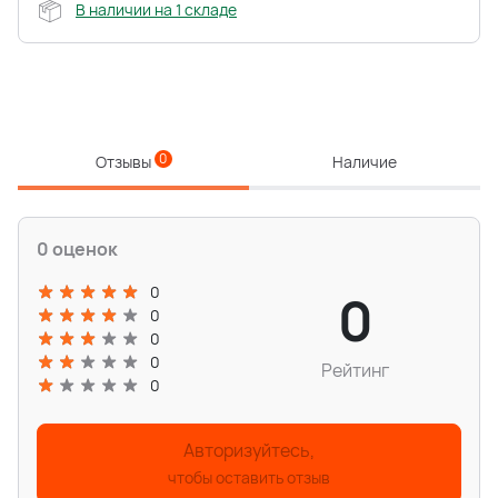
В наличии на 1 складе
0
Отзывы
Наличие
0 оценок
0
0
0
0
0
Рейтинг
0
Авторизуйтесь,
чтобы оставить отзыв