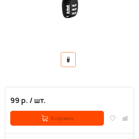
99
р.
/
шт.
В корзину