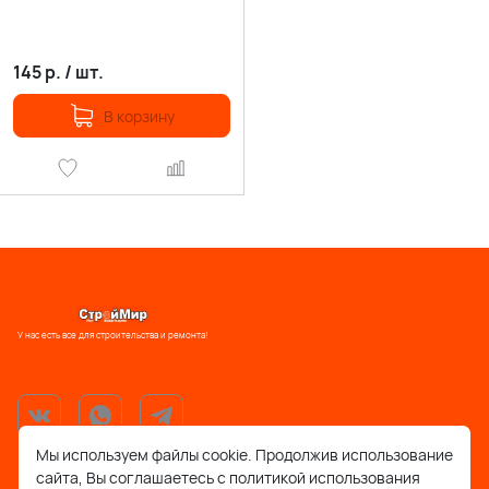
145
р.
/
шт.
В корзину
У нас есть все для строительства и ремонта!
Мы используем файлы cookie. Продолжив использование
сайта, Вы соглашаетесь с политикой использования
support@stroymir48.ru