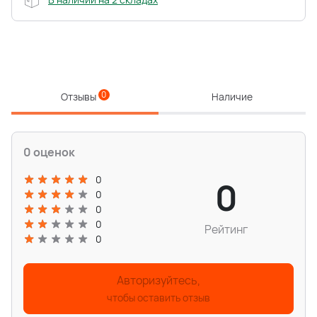
0
Отзывы
Наличие
0 оценок
0
0
0
0
0
Рейтинг
0
Авторизуйтесь,
чтобы оставить отзыв