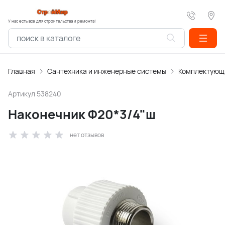
У нас есть все для строительства и ремонта!
Главная
Сантехника и инженерные системы
Комплектующи
Артикул
538240
Наконечник Ф20*3/4"ш
нет отзывов