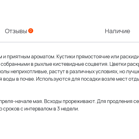
Отзывы
Наличие
0
 и приятным ароматом. Кустики прямостоячие или раскид
и собранными в рыхлые кистевидные соцветия. Цветки рас
иолы неприхотливые, растут в различных условиях, но лучш
 воды в почве. Используются для посадки возле мест отды
 апреля-начале мая. Всходы прореживают. Для продления с
 сроков с интервалом в 3 недели.