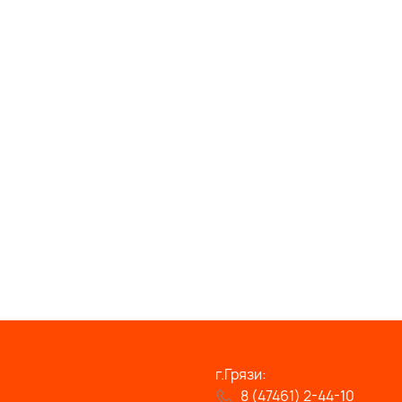
г.Грязи:
8 (47461) 2-44-10