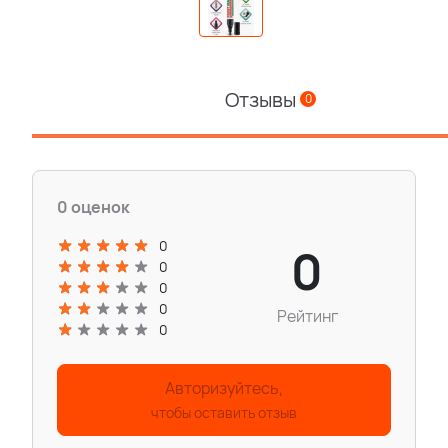
Отзывы
0
0 оценок
0
0
0
0
0
Рейтинг
0
Авторизуйтесь,
чтобы оставить отзыв