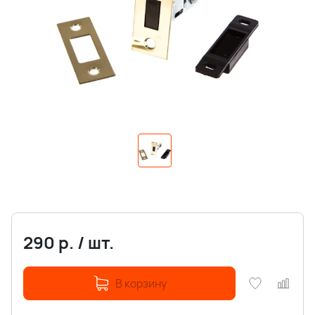
290
р.
/
шт.
В корзину