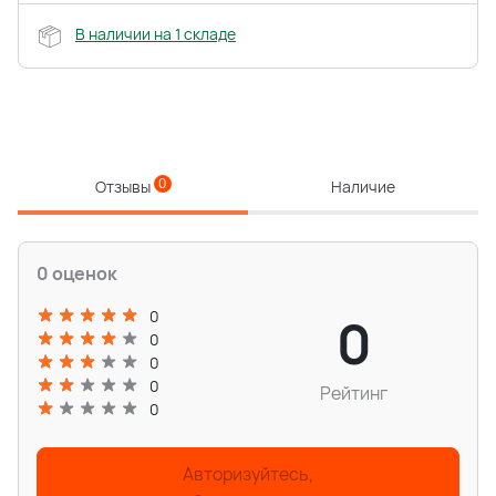
В наличии на 1 складе
0
Отзывы
Наличие
0 оценок
0
0
0
0
0
Рейтинг
0
Авторизуйтесь,