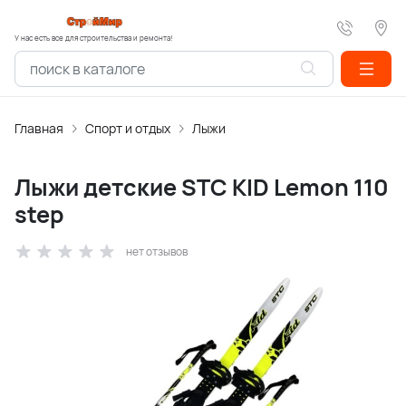
У нас есть все для строительства и ремонта!
Главная
Спорт и отдых
Лыжи
Лыжи детские STC KID Lemon 110
step
нет отзывов