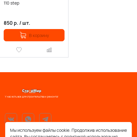
110 step
850
р.
/
шт.
В корзину
У нас есть все для строительства и ремонта!
Мы используем файлы cookie. Продолжив использование
сайта, Вы соглашаетесь с политикой использования