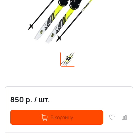
850
р.
/
шт.
В корзину