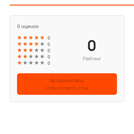
0 оценок
0
0
0
0
0
Рейтинг
0
Авторизуйтесь,
чтобы оставить отзыв