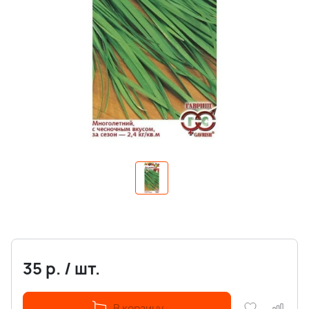
35
р.
/
шт.
В корзину