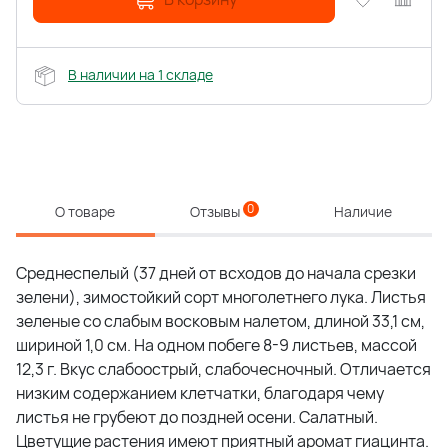
В наличии на 1 складе
0
О товаре
Отзывы
Наличие
Среднеспелый (37 дней от всходов до начала срезки
зелени), зимостойкий сорт многолетнего лука. Листья
зеленые со слабым восковым налетом, длиной 33,1 см,
шириной 1,0 см. На одном побеге 8-9 листьев, массой
12,3 г. Вкус слабоострый, слабочесночный. Отличается
низким содержанием клетчатки, благодаря чему
листья не грубеют до поздней осени. Салатный.
Цветущие растения имеют приятный аромат гиацинта.