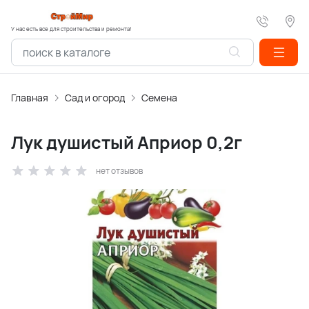
У нас есть все для строительства и ремонта!
Главная
Сад и огород
Семена
Лук душистый Априор 0,2г
нет отзывов