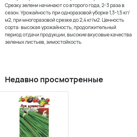
Срезку зелени начинают со второго года, 2-3 раза в
сезон. Урожайность при одноразовой уборке 1,3-1,5 кг/
м2, при многоразовой срезке до 2,4 кг/м2. Ценность
сорта: высокая урожайность, продолжительный
период отдачи продукции, высокие вкусовые качества
зеленых листьев, зимостойкость.
Недавно просмотренные