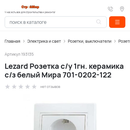
У нас есть все для строительства и ремонта!
Главная
Электрика и свет
Розетки, выключатели
Розет
Артикул
193135
Lezard Розетка с/у 1гн. керамика
с/з белый Мира 701-0202-122
нет отзывов