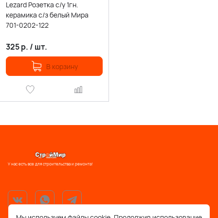
Lezard Розетка с/у 1гн.
керамика с/з белый Мира
701-0202-122
325
р.
/
шт.
В корзину
У нас есть все для строительства и ремонта!
Мы используем файлы cookie. Продолжив использование