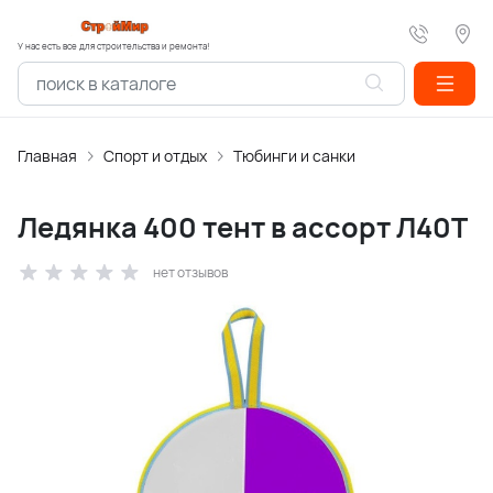
У нас есть все для строительства и ремонта!
Главная
Спорт и отдых
Тюбинги и санки
Ледянка 400 тент в ассорт Л40Т
нет отзывов