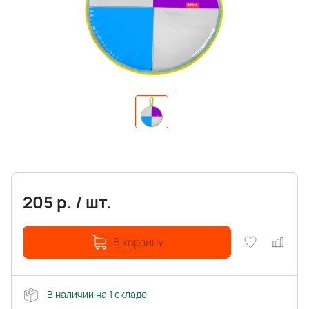
205
р.
/
шт.
В корзину
В наличии на 1 складе