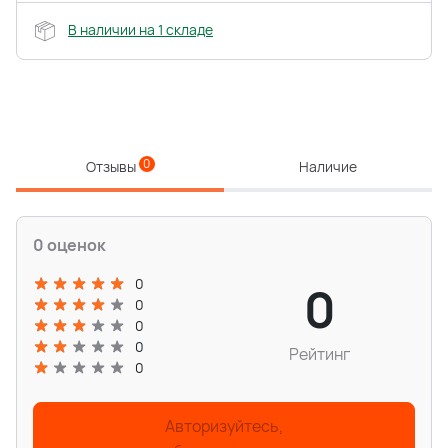
В наличии на 1 складе
0
Отзывы
Наличие
0 оценок
0
0
0
0
0
Рейтинг
0
Авторизуйтесь,