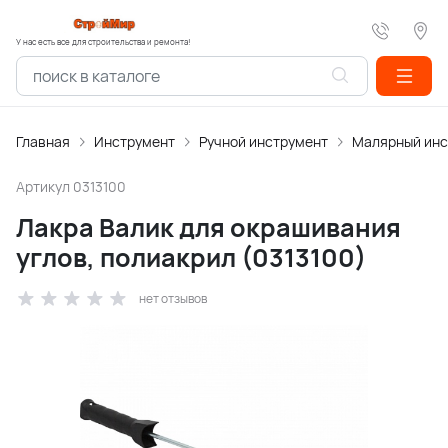
У нас есть все для строительства и ремонта!
Главная
Инструмент
Ручной инструмент
Малярный инс
Артикул
0313100
Лакра Валик для окрашивания
углов, полиакрил (0313100)
нет отзывов