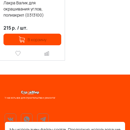
Лакра Валик для
окрашивания углов,
полиакрил (0313100)
215
р.
/
шт.
В корзину
У нас есть все для строительства и ремонта!
Мы используем файлы cookie. Продолжив использование