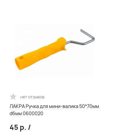
нет отзывов
ЛАКРА Ручка для мини-валика 50*70мм
d6мм 0600020
45
р.
/