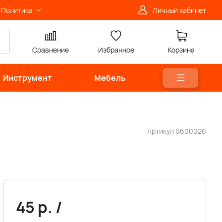
Политика
Личный кабинет
Сравнение
Избранное
Корзина
Инструмент
Мебель
Артикул
0600020
45
р.
/