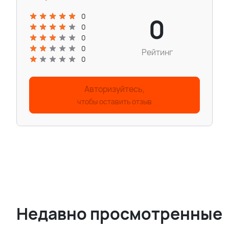
0
0
0
0
0
Рейтинг
0
Авторизуйтесь,
чтобы оставить отзыв
Недавно просмотренные