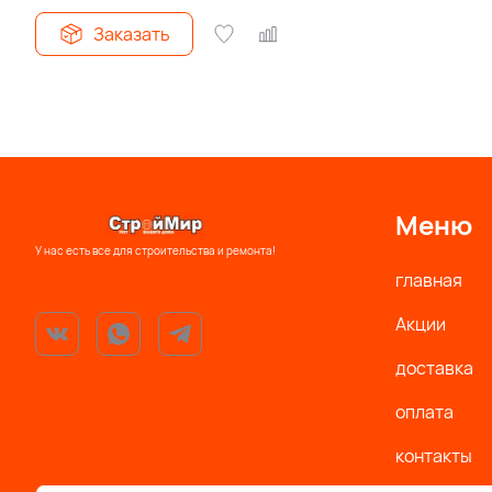
Заказать
Меню
У нас есть все для строительства и ремонта!
главная
Акции
доставка
оплата
контакты