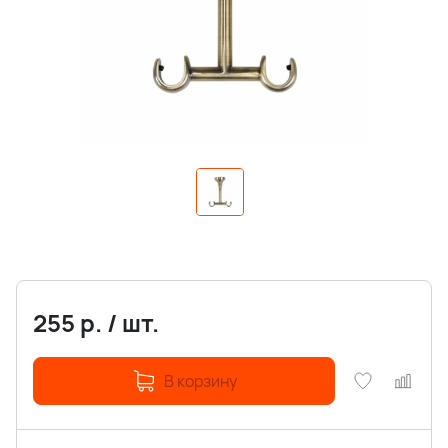
255
р.
/
шт.
В корзину