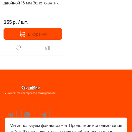
двойной 16 мм Золото антик
255
р.
/
шт.
В корзину
У нас есть все для строительства и ремонта!
Мы используем файлы cookie. Продолжив использование
сайта, Вы соглашаетесь с политикой использования