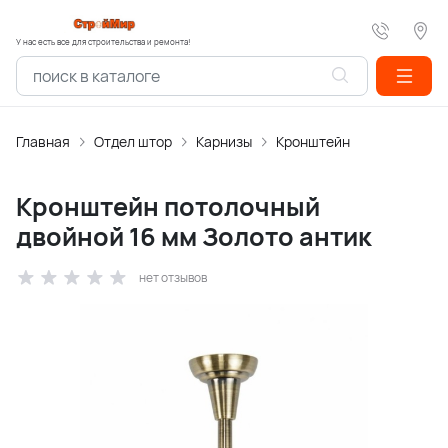
У нас есть все для строительства и ремонта!
Главная
Отдел штор
Карнизы
Кронштейн
Кронштейн потолочный
двойной 16 мм Золото антик
нет отзывов