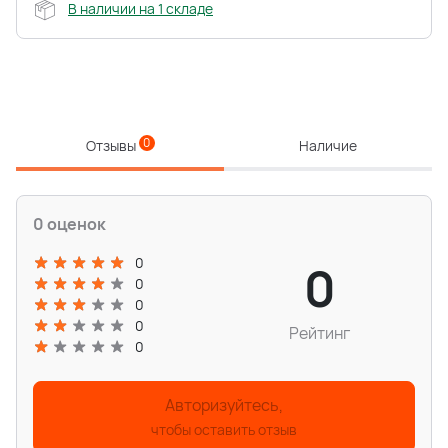
В наличии на 1 складе
0
Отзывы
Наличие
0 оценок
0
0
0
0
0
Рейтинг
0
Авторизуйтесь,
чтобы оставить отзыв