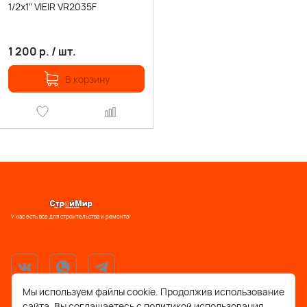
1/2х1" VIEIR VR2035F
1 200
р.
/
шт.
В корзину
У нас есть все для строительства и ремонта!
Мы используем файлы cookie. Продолжив использование
сайта, Вы соглашаетесь с политикой использования