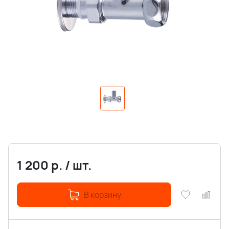
1 200
р.
/
шт.
В корзину