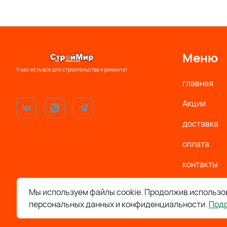
Меню
У нас есть все для строительства и ремонта!
главная
Акции
доставка
оплата
контакты
Политика
Мы используем файлы cookie. Продолжив использов
персональных данных и конфиденциальности.
Под