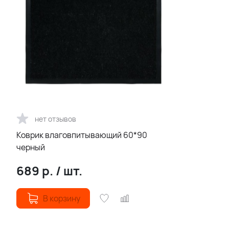
нет отзывов
Коврик влаговпитывающий 60*90
черный
689
р.
/
шт.
В корзину