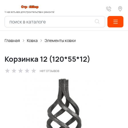
У нас есть все для строительства и ремонта!
Главная
Ковка
Элементы ковки
Корзинка 12 (120*55*12)
нет отзывов