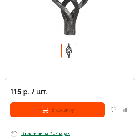
115
р.
/
шт.
В корзину
В наличии на 2 складах