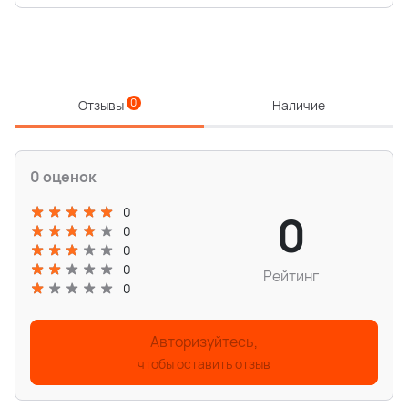
0
Отзывы
Наличие
0 оценок
0
0
0
0
0
Рейтинг
0
Авторизуйтесь,
чтобы оставить отзыв