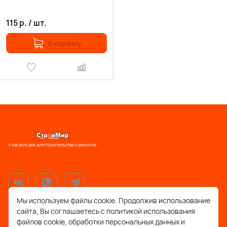
115
р.
/
шт.
В корзину
У нас есть все для строительства и ремонта!
Мы используем файлы cookie. Продолжив использование
сайта, Вы соглашаетесь с политикой использования
support@stroymir48.ru
файлов cookie, обработки персональных данных и