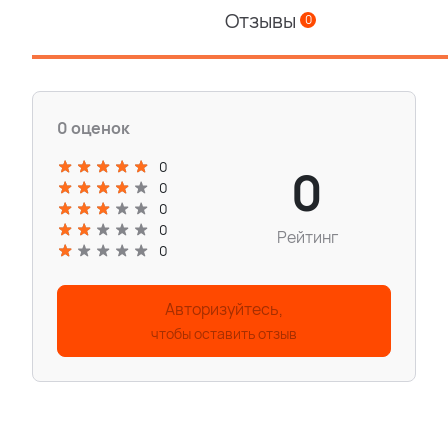
Отзывы
0
0 оценок
0
0
0
0
0
Рейтинг
0
Авторизуйтесь,
чтобы оставить отзыв