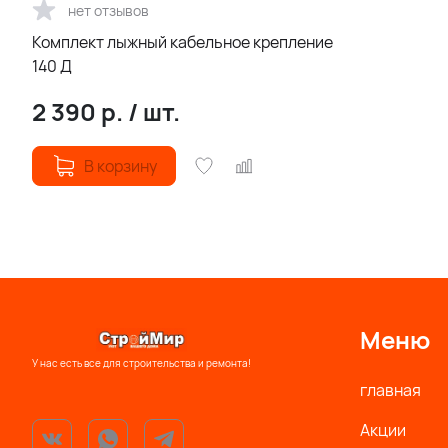
нет отзывов
Комплект лыжный кабельное крепление
140 Д
2 390
р.
/
шт.
В корзину
Меню
У нас есть все для строительства и ремонта!
главная
Акции