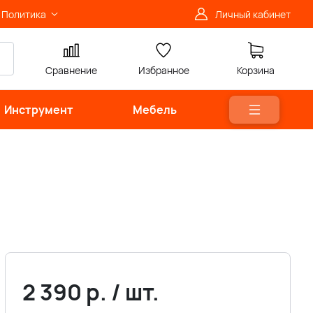
Политика
Личный кабинет
Сравнение
Избранное
Корзина
Инструмент
Мебель
2 390
р.
/
шт.