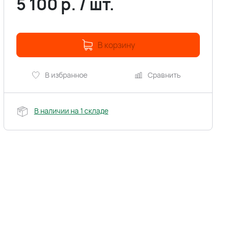
5 100
р.
/
шт.
В корзину
В избранное
Сравнить
В наличии на 1 складе