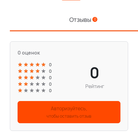
Отзывы
0
0 оценок
0
0
0
0
0
Рейтинг
0
Авторизуйтесь,
чтобы оставить отзыв