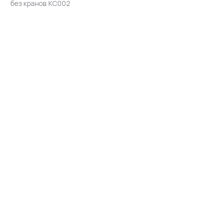
без кранов КС002