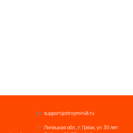
support@stroymir48.ru
Липецкая обл., г. Грязи, ул. 30 лет