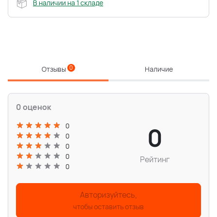
В наличии на 1 складе
0
Отзывы
Наличие
0 оценок
0
0
0
0
0
Рейтинг
0
Авторизуйтесь,
чтобы оставить отзыв