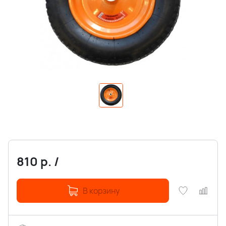
810
р.
/
В корзину