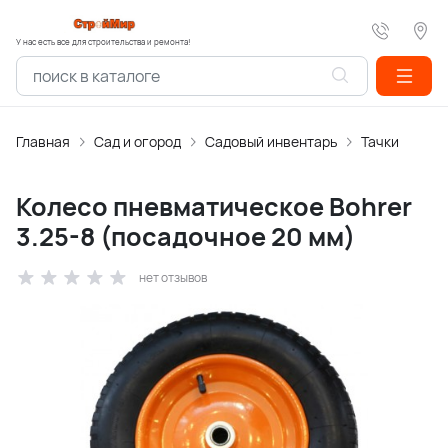
У нас есть все для строительства и ремонта!
Главная
Сад и огород
Садовый инвентарь
Тачки
Колесо пневматическое Bohrer
3.25-8 (посадочное 20 мм)
нет отзывов