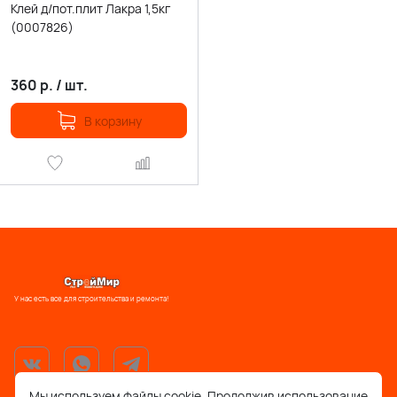
Клей д/пот.плит Лакра 1,5кг
(0007826)
360
р.
/
шт.
В корзину
У нас есть все для строительства и ремонта!
Мы используем файлы cookie. Продолжив использование