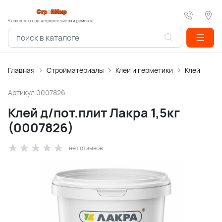
У нас есть все для строительства и ремонта!
Главная
Стройматериалы
Клеи и герметики
Клей
Артикул
0007826
Клей д/пот.плит Лакра 1,5кг
(0007826)
нет отзывов