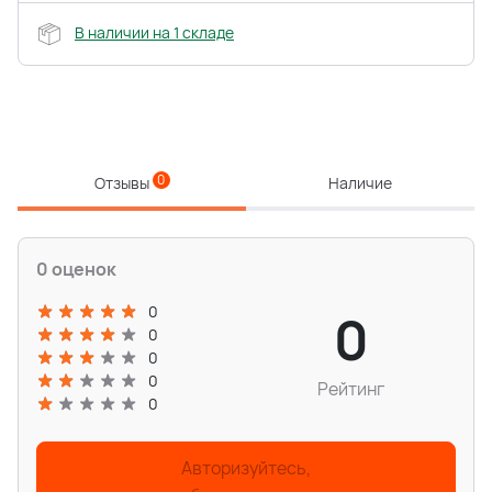
В наличии на 1 складе
0
Отзывы
Наличие
0 оценок
0
0
0
0
0
Рейтинг
0
Авторизуйтесь,