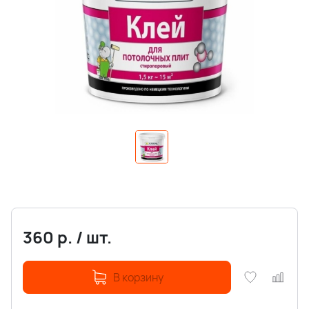
360
р.
/
шт.
В корзину