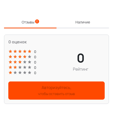
0
Отзывы
Наличие
0 оценок
0
0
0
0
0
Рейтинг
0
Авторизуйтесь,
чтобы оставить отзыв