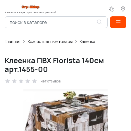
У нас есть все для строительства и ремонта!
Главная
Хозяйственные товары
Клеенка
Клеенка ПВХ Florista 140см
арт.1455-00
нет отзывов