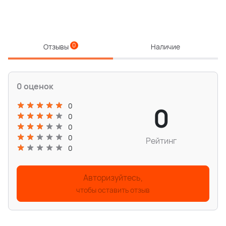
0
Отзывы
Наличие
0 оценок
0
0
0
0
0
Рейтинг
0
Авторизуйтесь,
чтобы оставить отзыв