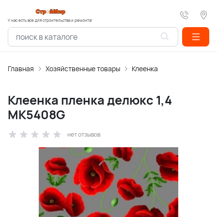
У нас есть все для строительства и ремонта!
Главная
Хозяйственные товары
Клеенка
Клеенка пленка делюкс 1,4
МК5408G
нет отзывов