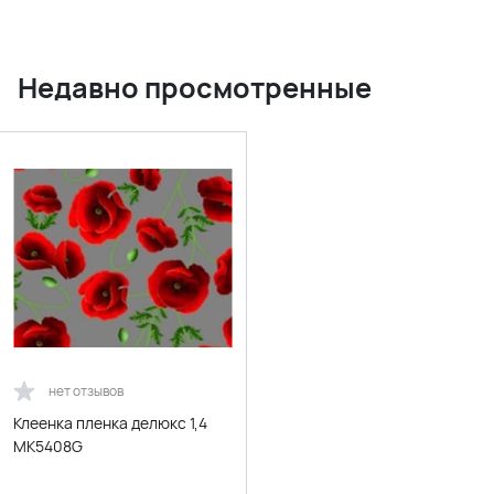
Недавно просмотренные
нет отзывов
Клеенка пленка делюкс 1,4
МК5408G