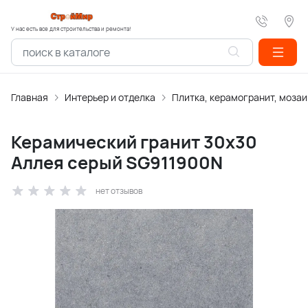
У нас есть все для строительства и ремонта!
Главная
Интерьер и отделка
Плитка, керамогранит, мозаи
Керамический гранит 30х30
Аллея серый SG911900N
нет отзывов