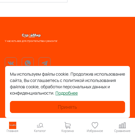
У нас есть все для строительства и ремонта!
Мы используем файлы cookie. Продолжив использование
сайта, Вы соглашаетесь с политикой использования
support@stroymir48.ru
файлов cookie, обработки персональных данных и
конфиденциальности.
Подробнее
Липецкая обл., г. Грязи, ул. 30 лет Победы, 52, ТРЦ
Айсберг
Принять
Липецкая обл., с. Фащёвка, ул. Лесная, д. 1а
Главная
Каталог
Корзина
Избранное
Сравнение