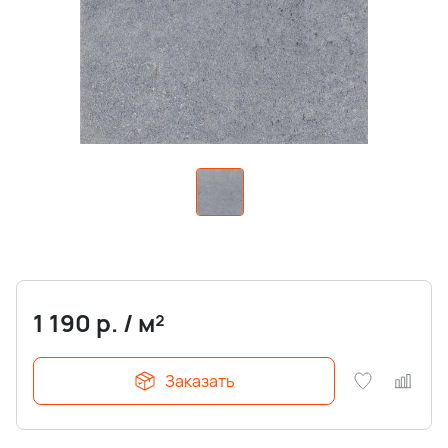
1 190
р.
/
м²
Заказать