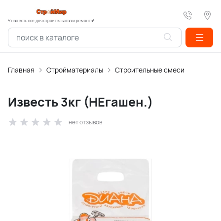
У нас есть все для строительства и ремонта!
Главная
Стройматериалы
Строительные смеси
Известь 3кг (НЕгашен.)
нет отзывов