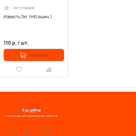
нет отзывов
Известь 3кг (НЕгашен.)
110
р.
/
шт.
В корзину
У нас есть все для строительства и ремонта!