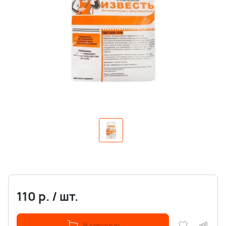
110
р.
/
шт.
В корзину