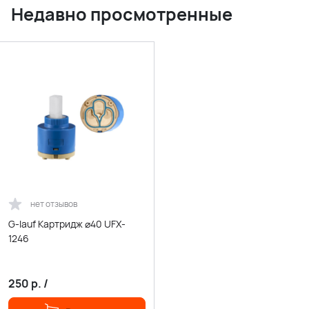
Недавно просмотренные
нет отзывов
G-lauf Картридж ⌀40 UFX-
1246
250
р.
/