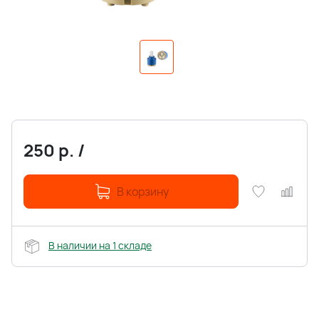
250
р.
/
В корзину
В наличии на 1 складе