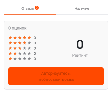
0
Отзывы
Наличие
0 оценок
0
0
0
0
0
Рейтинг
0
Авторизуйтесь,
чтобы оставить отзыв