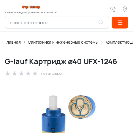
У нас есть все для строительства и ремонта!
Главная
Сантехника и инженерные системы
Комплектующи
G-lauf Картридж ⌀40 UFX-1246
нет отзывов