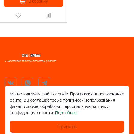
В корзину
У нас есть все для строительства и ремонта!
Мы используем файлы cookie. Продолжив использование
сайта, Вы соглашаетесь с политикой использования
support@stroymir48.ru
файлов cookie, обработки персональных данных и
конфиденциальности.
Подробнее
Липецкая обл., г. Грязи, ул. 30 лет Победы, 52, ТРЦ
Айсберг
Принять