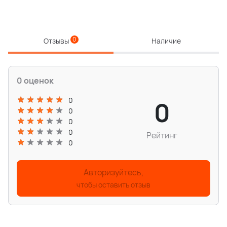
0
Отзывы
Наличие
0 оценок
0
0
0
0
0
Рейтинг
0
Авторизуйтесь,
чтобы оставить отзыв