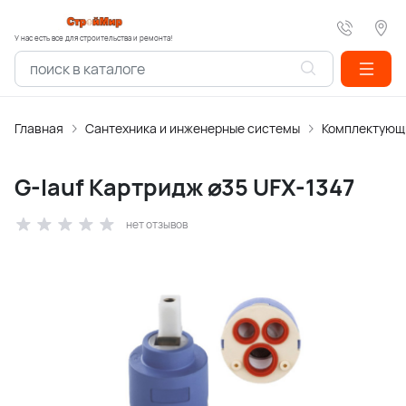
У нас есть все для строительства и ремонта!
Главная
Сантехника и инженерные системы
Комплектующи
G-lauf Картридж ⌀35 UFX-1347
нет отзывов