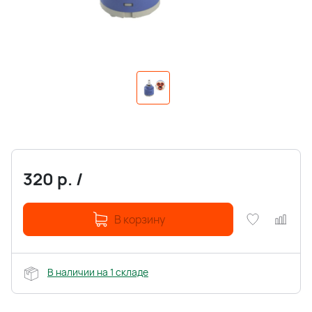
320
р.
/
В корзину
В наличии на 1 складе