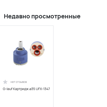
Недавно просмотренные
нет отзывов
G-lauf Картридж ⌀35 UFX-1347