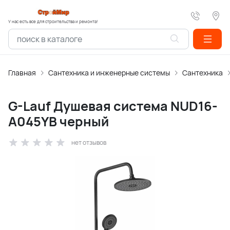
У нас есть все для строительства и ремонта!
Главная
Сантехника и инженерные системы
Сантехника
G-Lauf Душевая система NUD16-
A045YB черный
нет отзывов