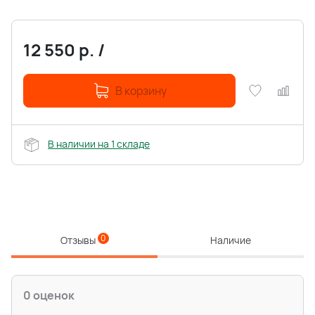
12 550
р.
/
В корзину
В наличии на 1 складе
0
Отзывы
Наличие
0 оценок