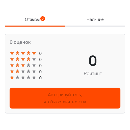
0
Отзывы
Наличие
0 оценок
0
0
0
0
0
Рейтинг
0
Авторизуйтесь,
чтобы оставить отзыв