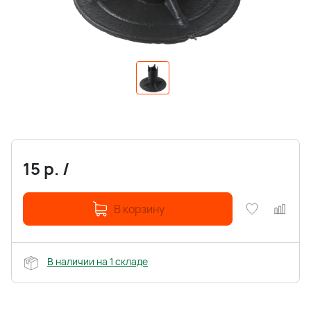
15
р.
/
В корзину
В наличии на 1 складе