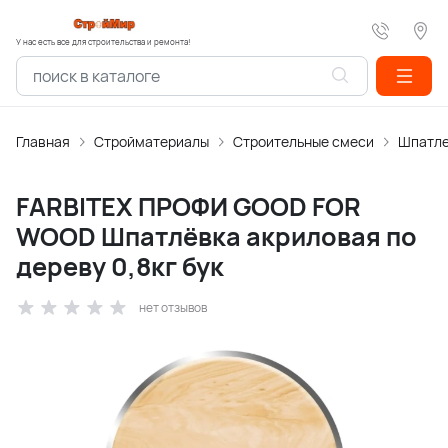
У нас есть все для строительства и ремонта!
Главная
Стройматериалы
Строительные смеси
Шпатле
FARBITEX ПРОФИ GOOD FOR
WOOD Шпатлёвка акриловая по
дереву 0,8кг бук
нет отзывов