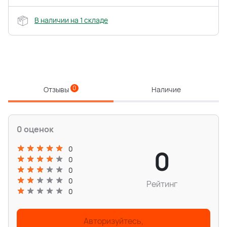
В наличии на 1 складе
0
Отзывы
Наличие
0 оценок
0
0
0
0
0
Рейтинг
0
Авторизуйтесь,