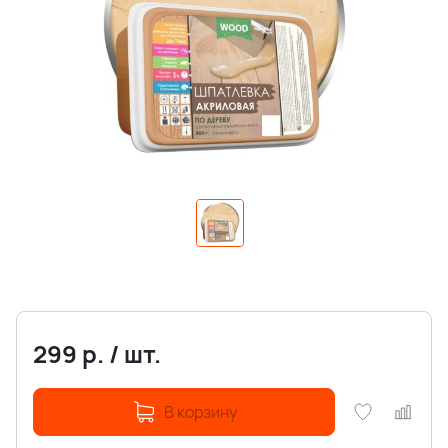
299
р.
/
шт.
В корзину