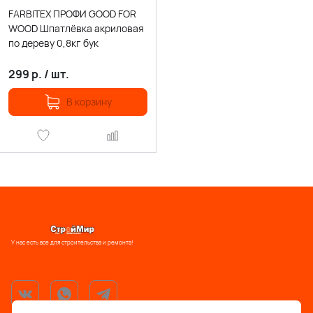
FARBITEX ПРОФИ GOOD FOR
WOOD Шпатлёвка акриловая
по дереву 0,8кг бук
299
р.
/
шт.
В корзину
У нас есть все для строительства и ремонта!