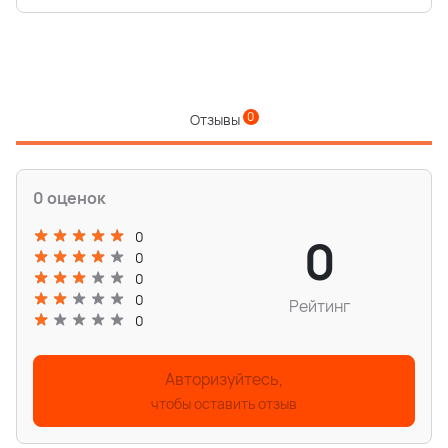
0
Отзывы
0 оценок
0
0
0
0
0
Рейтинг
0
Авторизуйтесь,
чтобы оставить отзыв