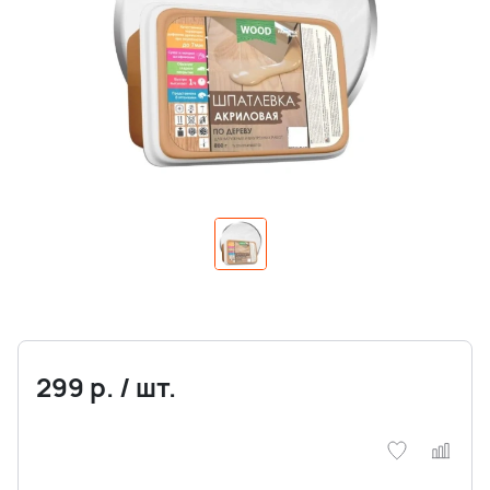
299
р.
/
шт.