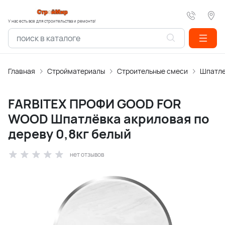
У нас есть все для строительства и ремонта!
Главная
Стройматериалы
Строительные смеси
Шпатле
FARBITEX ПРОФИ GOOD FOR
WOOD Шпатлёвка акриловая по
дереву 0,8кг белый
нет отзывов