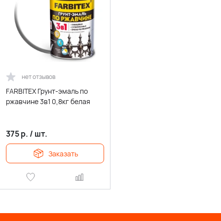
нет отзывов
FARBITEX Грунт-эмаль по
ржавчине 3в1 0,8кг белая
375
р.
/
шт.
Заказать