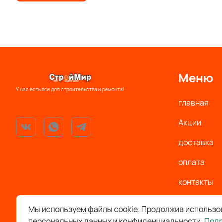
Меню
У нас есть все для строительства и ремонта!
главная
Акции
доставка
оплата
контакты
Политика
Мы используем файлы cookie. Продолжив использов
персональных данных и конфиденциальности.
Под