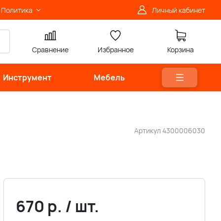
Политика
Личный кабинет
Сравнение
Избранное
Корзина
Инструмент
Мебель
Артикул
4300006030
670
р.
/
шт.