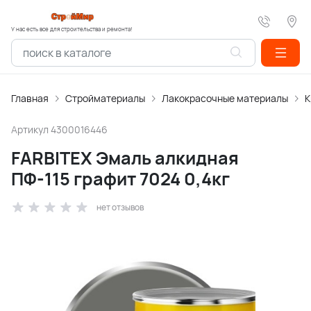
У нас есть все для строительства и ремонта!
Главная
Стройматериалы
Лакокрасочные материалы
К
Артикул
4300016446
FARBITEX Эмаль алкидная
ПФ-115 графит 7024 0,4кг
нет отзывов