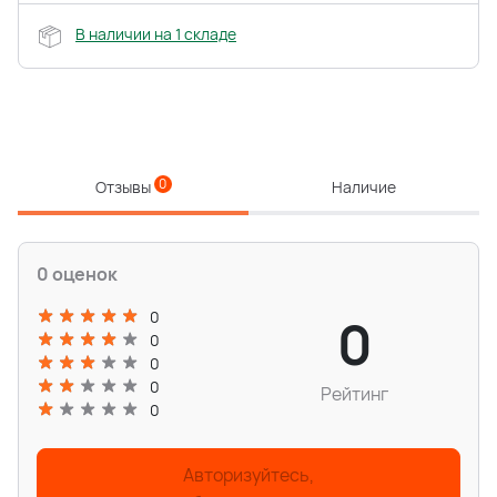
В наличии на 1 складе
0
Отзывы
Наличие
0 оценок
0
0
0
0
0
Рейтинг
0
Авторизуйтесь,