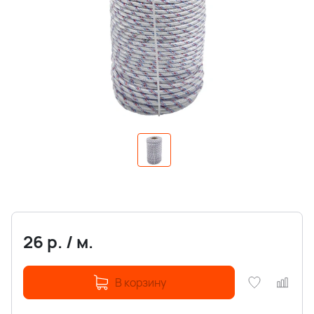
26
р.
/
м.
В корзину