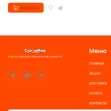
В корзину
Меню
У нас есть все для строительства и ремонта!
главная
Акции
доставка
оплата
контакты