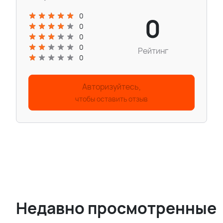
0
0
0
0
0
Рейтинг
0
Авторизуйтесь,
чтобы оставить отзыв
Недавно просмотренные